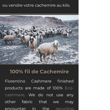
ou vendre votre cachemire au kilo.
100% fil de Cachemire
Fiorentino Cashmere finished
products are made of 100%
Eco-
cashmere
. We do not use any
other fabric that we may
encounter in the
recycling