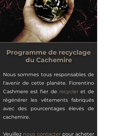
Programme de recyclage
du Cachemire
Nous sommes tous responsables de
l'avenir de cette planète. Fiorentino
Cashmere est fier de
recycler
et de
régénérer les vêtements
fabriqués
avec des pourcentages élevés de
cachemire.
Veuillez
nous contacter
pour acheter