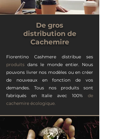
De gros
distribution de
Cachemire
Fiorentino Cashmere distribue ses
produits
dans le monde entier. Nous
pouvons livrer nos modèles ou en créer
de nouveaux en fonction de vos
demandes. Tous nos produits sont
fabriqués en Italie avec 100%
de
cachemire écologique.