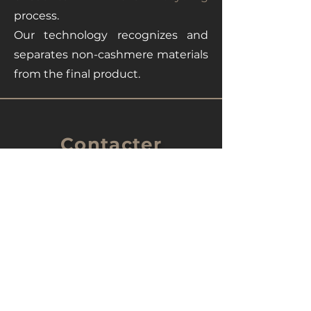
process.
Our technology recognizes and
separates non-cashmere materials
from the final product.
Contacter
info@fiorentinocashmere.
com
+39 371 440 5072