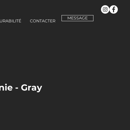
MESSAGE
URABILITÉ
CONTACTER
nie - Gray