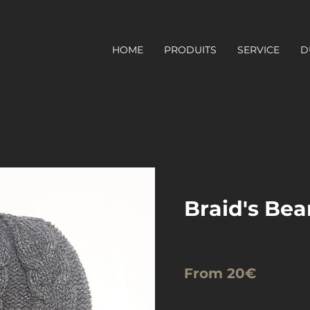
HOME
PRODUITS
SERVICE
D
Braid's Bea
From 20€