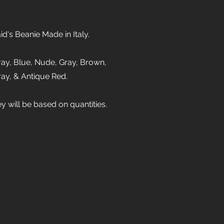
's Beanie Made in Italy.
Gray, Blue, Nude, Gray, Brown,
ray, & Antique Red.
ey will be based on quantities.