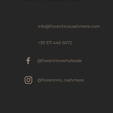
info@fiorentinocashmere.com
‎+39 371 440 5072
@fiorentinowholesale
@fiorentino_cashmere